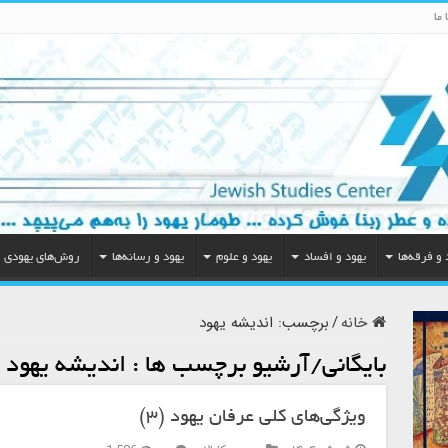
 ما
 و فرقه‌ها
یهود و افساد
یهود و علوم
یهود و رسانه‌ها
روش‌های یهودی
خانه
/
برچسب:
اندیشه یهود
بایگانی/آرشیو برچسب ها :
اندیشه یهود
ویژگی‌های کلی عرفان یهود (۳)