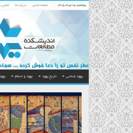
صفحه اصلی
درباره ما
تماس با
پنجشنبه , ۱۵ مرداد ۱۴۰۵
یهود شناسی
تاریخ یهود
یهود و اسلام
یهود