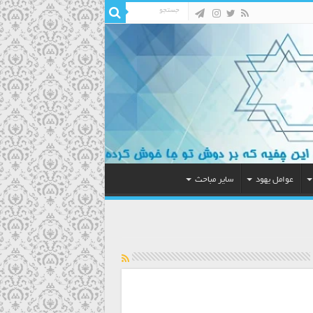
عوامل یهود
سایر مباحث