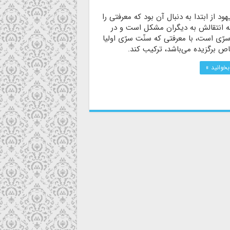
هود از ابتدا به دنبال آن بود که معرفتی را
ته انتقالش به دیگران مشکل است و در
رّی است، با معرفتی که سنّت سرّی اولیا
ص برگزیده می‌باشد، ترکیب کند.
بخوانید »