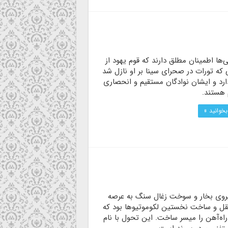
ی‌ها اطمینان مطلق دارند که قوم یهود از
که تورات در صحرای سینا بر او نازل شد
ارد و ایشان نوادگان مستقیم و انحصاری
 هستند.
بخوانید »
یروی بخار و سوخت زغال سنگ به عرصه
قل و ساخت نخستین لکوموتیوها بود که
راه‌آهن را میسر ساخت. این تحول با نام