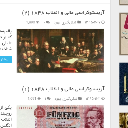
آریستوکراسی مالی و انقلاب ۱۸۴۸ (۲)
۱۳۹۵-۱۱-۱۷
شکل‌گیری یهود
۰
1,890
پالمرست
که بر ط
عاملی م
شناخته
بیشتر 
آریستوکراسی مالی و انقلاب ۱۸۴۸ (۱)
۱۳۹۵-۱۱-۱۱
شکل‌گیری یهود
۱
1,691
یکی از 
روچیلد
انگلس 