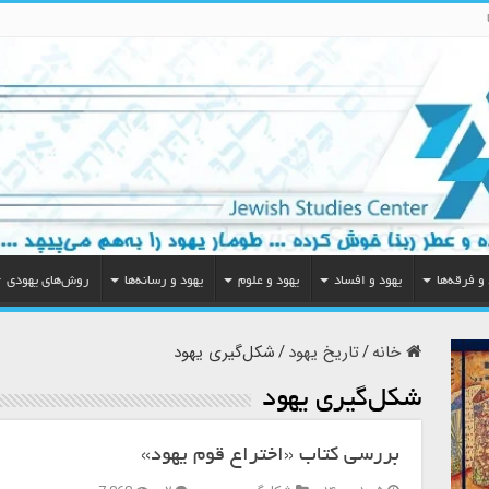
و فرقه‌ها
یهود و افساد
یهود و علوم
یهود و رسانه‌ها
روش‌های یهودی
خانه
/
تاریخ یهود
/
شکل‌گیری یهود
شکل‌گیری یهود
بررسی کتاب «اختراع قوم یهود»