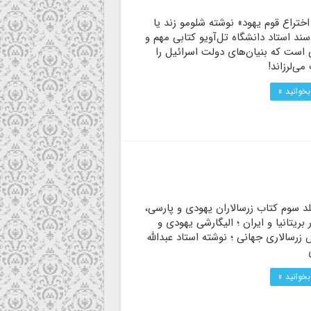
ختراع قوم یهود» نوشته شلومو زند یا
ند استاد دانشگاه تل‌آویو کتابی مهم و
 است که بنیان‌های دولت اسرائیل را
می‌لرزاند!
بخوانید »
د سوم کتاب زرسالاران یهودی و پارسی،
 بریتانیا و ایران ؛ الیگارشی یهودی و
زرسالاری جهانی ؛ نوشته استاد عبدالله
بخوانید »