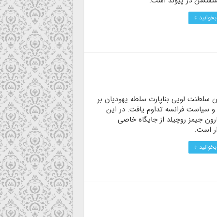
تفنسن در پیوند است.
بخوانید »
ن سلطنت لویی بناپارت سلطه یهودیان بر
و سیاست فرانسه تداوم یافت. در این
رون جیمز روچیلد از جایگاه خاصی
ر است.
بخوانید »