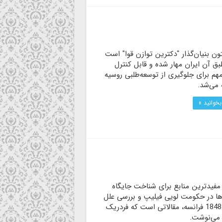
ون بنیان‌گذار "دکترین توازن قوا" است
بق آن ایران مهار شده و قابل کنترل
هم برای جلوگیری از توسعه‌طلبی روسیه
 می‌شد.
بخوانید »
مفیدترین منابع برای شناخت جایگاه
ها در حکومت لویی فیلیپ و بررسی علل
انقلاب 1848 فرانسه، مقالاتی است که فردریک
می‌نوشت.