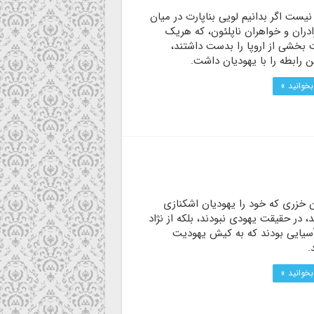
ست اگر بدانیم لویی بناپارت در میان
ادران و خواهران ناپلئون، که هریک
بخشی از اروپا را بدست داشتند،
 رابطه را با یهودیان داشت.
بخوانید »
 خزری كه خود را یهودیان اشکنازی
د، در حقیقت یهودی نبودند، بلکه از نژاد
سیایی بودند که به کیش یهودیت
.
بخوانید »