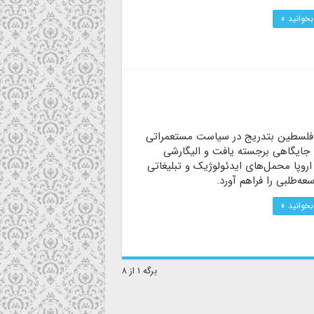
بخوانید »
فلسطین بتدریج در سیاست مستعمراتی
ا جایگاهی برجسته یافت و الیگارشی
روپا محمل‌های ایدئولوژیک و تبلیغاتی
عه‌طلبی را فراهم آورد.
بخوانید »
برگه ۱ از ۸