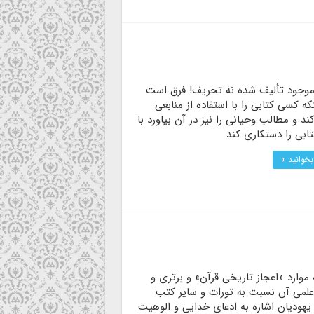
موجود تألیف شده نه تحریف! فرق است
که کسی کتابی را با استفاده از منابعی
ند و مطالب وحیانی را نیز در آن بیاورد با
تابی را دستکاری کند.
بخوانید »
 موارد «اعجاز تاریخی قرآن» و برتری و
علمی آن نسبت به تورات و سایر کتب
هودیان اشاره به ادعای خدایی و الوهیت