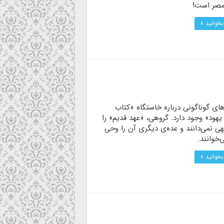
 مصر است!
بخوانید »
های گوناگونی درباره خاستگاه «کتاب
هود» وجود دارد. گروهی، «عهد قدیم» را
ی نمی‌دانند و عده‌ی دیگری آن را وحی
‌خوانند.
بخوانید »