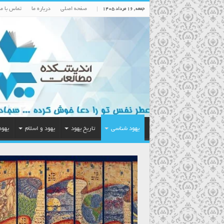
صفحه اصلی
درباره ما
تماس با ما
جمعه , ۱۶ مرداد ۱۴۰۵
یهود شناسی
تاریخ یهود
یهود و اسلام
یهود