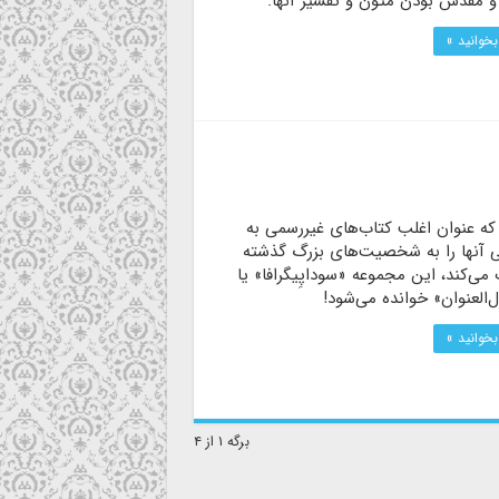
و مقدس بودن متون و تفسیر آنها.
بخوانید »
 که عنوان اغلب کتاب‌های غیررسمی به
ی آنها را به شخصیت‌های بزرگ گذشته
ی‌کند، این مجموعه «سوداپِیگرافا» یا
العنوان» خوانده می‌شود!
بخوانید »
برگه ۱ از ۴