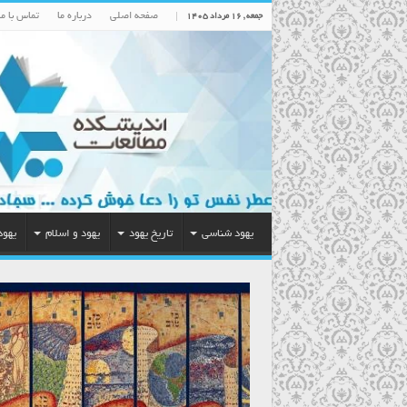
صفحه اصلی
درباره ما
تماس با ما
جمعه , ۱۶ مرداد ۱۴۰۵
یهود شناسی
تاریخ یهود
یهود و اسلام
یهود