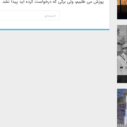
پوزش می طلبیم، ولی برگی که درخواست کرده اید پیدا نشد. شا