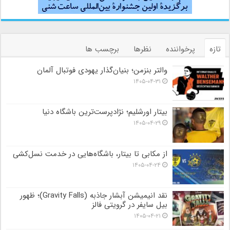
تازه
پرخواننده
نظرها
برچسب ها
والتر بنزمن؛ بنیان‌گذار یهودی فوتبال آلمان
۱۴۰۵-۰۴-۳۱
بیتار اورشلیم؛ نژادپرست‌ترین باشگاه دنیا
۱۴۰۵-۰۴-۲۹
از مکابی تا بیتار، باشگاه‌هایی در خدمت نسل‌کشی
۱۴۰۵-۰۴-۲۴
نقد انیمیشن آبشار جاذبه (Gravity Falls)؛ ظهور
بیل سایفر در گرویتی فالز
۱۴۰۵-۰۴-۲۱