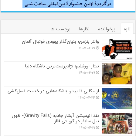
تازه
پرخواننده
نظرها
برچسب ها
والتر بنزمن؛ بنیان‌گذار یهودی فوتبال آلمان
۱۴۰۵-۰۴-۳۱
بیتار اورشلیم؛ نژادپرست‌ترین باشگاه دنیا
۱۴۰۵-۰۴-۲۹
از مکابی تا بیتار، باشگاه‌هایی در خدمت نسل‌کشی
۱۴۰۵-۰۴-۲۴
نقد انیمیشن آبشار جاذبه (Gravity Falls)؛ ظهور
بیل سایفر در گرویتی فالز
۱۴۰۵-۰۴-۲۱