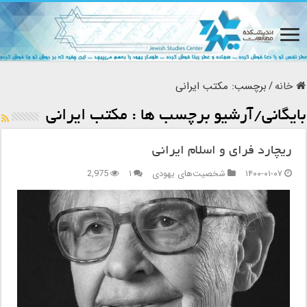
خانه
/
برچسب:
مکتب ایرانی
بایگانی/آرشیو برچسب ها :
مکتب ایرانی
ریچارد فرای و اسلام ایرانی
۱۴۰۰-۰۱-۰۷
شخصیت‌های یهودی
۱
2,975