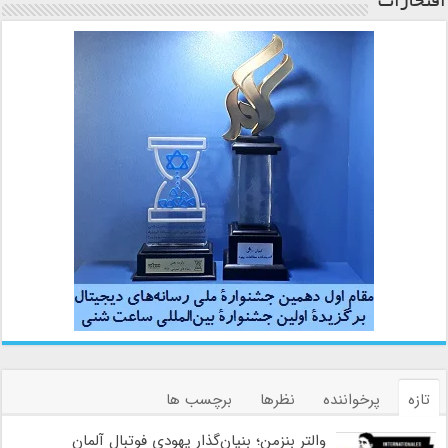
افتخارات
تازه
پرخواننده
نظرها
برچسب ها
والتر بنزمن؛ بنیان‌گذار یهودی فوتبال آلمان