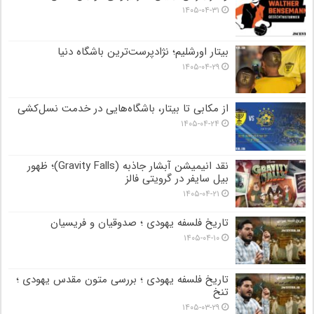
۱۴۰۵-۰۴-۳۱
بیتار اورشلیم؛ نژادپرست‌ترین باشگاه دنیا
۱۴۰۵-۰۴-۲۹
از مکابی تا بیتار، باشگاه‌هایی در خدمت نسل‌کشی
۱۴۰۵-۰۴-۲۴
نقد انیمیشن آبشار جاذبه (Gravity Falls)؛ ظهور
بیل سایفر در گرویتی فالز
۱۴۰۵-۰۴-۲۱
تاریخ فلسفه یهودی ؛ صدوقیان و فریسیان
۱۴۰۵-۰۴-۱۰
تاریخ فلسفه یهودی ؛ بررسی متون مقدس یهودی ؛
تنخ
۱۴۰۵-۰۳-۲۹