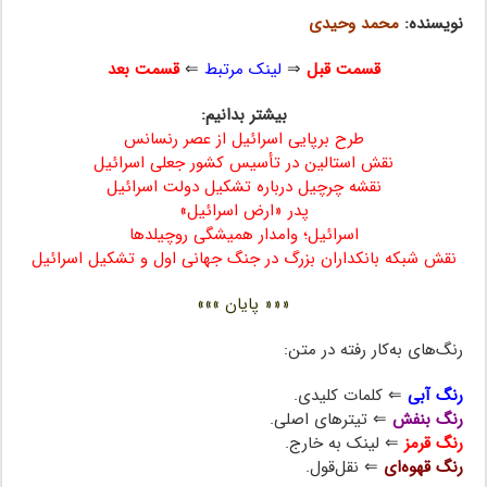
نویسنده:
محمد وحیدی
قسمت قبل
⇒
لینک مرتبط
⇐
قسمت بعد
بیشتر بدانیم:
طرح برپایی اسرائیل از عصر رنسانس
نقش استالین در تأسیس کشور جعلی اسرائیل
نقشه چرچیل درباره تشکیل دولت اسرائیل
پدر «ارض اسرائیل»
اسرائیل؛ وامدار همیشگی روچیلدها
نقش شبکه بانکداران بزرگ در جنگ‌ جهانی اول و تشکیل اسرائیل
««« پایان »»»
رنگ‌های به‌کار رفته در متن:
رنگ آبی
⇐ کلمات کلیدی.
رنگ بنفش
⇐ تیترهای اصلی.
رنگ قرمز
⇐ لینک به خارج.
رنگ قهوه‌ای
⇐ نقل‌قول.