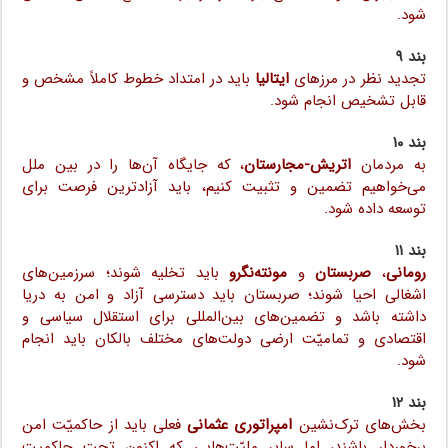
شود.
بند ۹
تجدید نظر در مرزهای
ایتالیا
باید در امتداد خطوط کاملاً مشخص و
قابل تشخیص انجام شود.
بند ۱۰
به مردمان
اتریش-مجارستان
، که جایگاه آن‌ها را در بین ملل
می‌خواهیم تضمین و تثبیت کنیم، باید آزادترین فرصت برای
توسعه داده شود.
بند ۱۱
رومانی
،
صربستان
و
مونته‌نگرو
باید تخلیه شوند؛ سرزمین‌های
اشغالی احیا شوند؛ صربستان باید دسترسی آزاد و امن به دریا
داشته باشد و تضمین‌های بین‌المللی برای استقلال سیاسی و
اقتصادی و تمامیّت ارضی دولت‌های مختلف بالکان باید انجام
شود.
بند ۱۲
بخش‌های ترک‌نشین
امپراتوری عثمانی
فعلی باید از حاکمیّت امن
برخوردار باشند، اما سایر ملیّت‌هایی که اکنون تحت حاکمیت