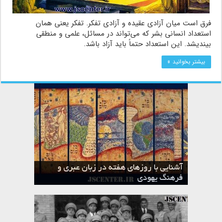
فرق است میان آزادی عقیده و آزادی تفکر. تفکر یعنی همان
استعداد انسانی بشر که می‏‌تواند در مسائل، علمی و منطقی
بیندیشد. این استعداد حتماً باید آزاد باشد.
بیشتر بخوانید »
آشنایی با روزهای هفته در زبان عبری و
تقویم عبری
فرهنگ یهودی
ماه الول در تقویم عبری و میراث یهود
ماه طوت در تقویم عبری و میراث یهود
ماه شواط در تقویم عبری و میراث یهود
ماه نیسان در تقویم عبری و میراث یهود
ماه تیشری در تقویم عبری و میراث یهود
ماه حشوان در تقویم عبری و میراث یهود