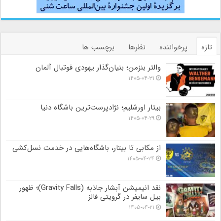
تازه
پرخواننده
نظرها
برچسب ها
والتر بنزمن؛ بنیان‌گذار یهودی فوتبال آلمان
۱۴۰۵-۰۴-۳۱
بیتار اورشلیم؛ نژادپرست‌ترین باشگاه دنیا
۱۴۰۵-۰۴-۲۹
از مکابی تا بیتار، باشگاه‌هایی در خدمت نسل‌کشی
۱۴۰۵-۰۴-۲۴
نقد انیمیشن آبشار جاذبه (Gravity Falls)؛ ظهور
بیل سایفر در گرویتی فالز
۱۴۰۵-۰۴-۲۱