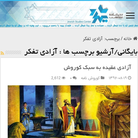
خانه
/
برچسب:
آزادی تفکر
بایگانی/آرشیو برچسب ها :
آزادی تفکر
آزادی عقیده به سبک کوروش
۱۳۹۶-۰۸-۱۹
کوروش نامه
۰
2,612