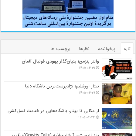
تازه
پرخواننده
نظرها
برچسب ها
والتر بنزمن؛ بنیان‌گذار یهودی فوتبال آلمان
۱۴۰۵-۰۴-۳۱
بیتار اورشلیم؛ نژادپرست‌ترین باشگاه دنیا
۱۴۰۵-۰۴-۲۹
از مکابی تا بیتار، باشگاه‌هایی در خدمت نسل‌کشی
۱۴۰۵-۰۴-۲۴
نقد انیمیشن آبشار جاذبه (Gravity Falls)؛ ظهور