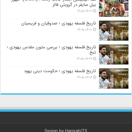
بیل سایفر در گرویتی فالز
۱۴۰۵-۰۴-۲۱
تاریخ فلسفه یهودی ؛ صدوقیان و فریسیان
۱۴۰۵-۰۴-۱۰
تاریخ فلسفه یهودی ؛ بررسی متون مقدس یهودی ؛
تنخ
۱۴۰۵-۰۳-۲۹
تاریخ فلسفه یهودی ؛ حکومت دینی یهود
۱۴۰۵-۰۳-۱۶
Design by
HamrahITS