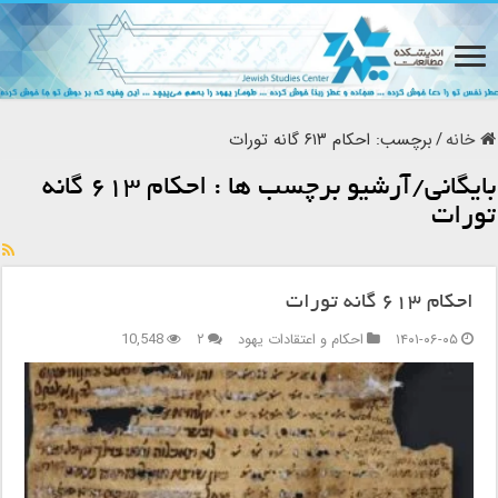
خانه
/
برچسب:
احکام ۶۱۳ گانه تورات
بایگانی/آرشیو برچسب ها :
احکام ۶۱۳ گانه
تورات
احکام ۶۱۳ گانه تورات
۱۴۰۱-۰۶-۰۵
احکام و اعتقادات یهود
۲
10,548