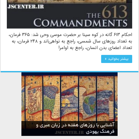
احکام ۶۱۳ گانه در کوه سینا بر حضرت موسی وحی‌ شد: ۳۶۵ فرمان،
به تعداد روزهای سال شمسی، راجع به نواهی‌اند و ۲۴۸‌ فرمان، به
تعداد‌ اعضای‌ بدن انسان، راجع به اوامر!
بیشتر بخوانید »
آشنایی با روزهای هفته در زبان عبری و
تقویم عبری
فرهنگ یهودی
ماه الول در تقویم عبری و میراث یهود
ماه طوت در تقویم عبری و میراث یهود
ماه شواط در تقویم عبری و میراث یهود
ماه نیسان در تقویم عبری و میراث یهود
ماه تیشری در تقویم عبری و میراث یهود
ماه حشوان در تقویم عبری و میراث یهود