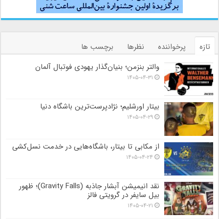
تازه
پرخواننده
نظرها
برچسب ها
والتر بنزمن؛ بنیان‌گذار یهودی فوتبال آلمان
۱۴۰۵-۰۴-۳۱
بیتار اورشلیم؛ نژادپرست‌ترین باشگاه دنیا
۱۴۰۵-۰۴-۲۹
از مکابی تا بیتار، باشگاه‌هایی در خدمت نسل‌کشی
۱۴۰۵-۰۴-۲۴
نقد انیمیشن آبشار جاذبه (Gravity Falls)؛ ظهور
بیل سایفر در گرویتی فالز
۱۴۰۵-۰۴-۲۱