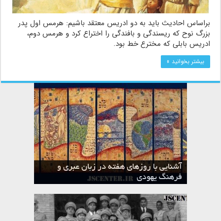
براساس احادیث باید به دو ادریس معتقد باشیم: هرمس اول پدر
بزرگ نوح که ریسندگی و بافندگی را اختراع کرد و هرمس دوم،
ادریس بابلی که مخترع خط بود.
بیشتر بخوانید »
آشنایی با روزهای هفته در زبان عبری و
تقویم عبری
فرهنگ یهودی
ماه الول در تقویم عبری و میراث یهود
ماه طوت در تقویم عبری و میراث یهود
ماه شواط در تقویم عبری و میراث یهود
ماه نیسان در تقویم عبری و میراث یهود
ماه تیشری در تقویم عبری و میراث یهود
ماه حشوان در تقویم عبری و میراث یهود