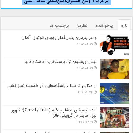
تازه
پرخواننده
نظرها
برچسب ها
والتر بنزمن؛ بنیان‌گذار یهودی فوتبال آلمان
۱۴۰۵-۰۴-۳۱
بیتار اورشلیم؛ نژادپرست‌ترین باشگاه دنیا
۱۴۰۵-۰۴-۲۹
از مکابی تا بیتار، باشگاه‌هایی در خدمت نسل‌کشی
۱۴۰۵-۰۴-۲۴
نقد انیمیشن آبشار جاذبه (Gravity Falls)؛ ظهور
بیل سایفر در گرویتی فالز
۱۴۰۵-۰۴-۲۱