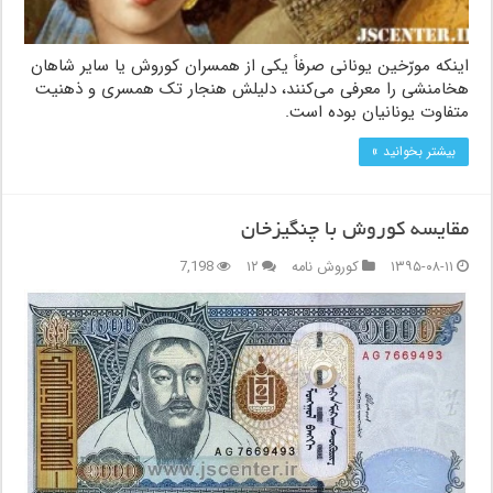
اینکه مورّخین یونانی صرفاً یکی از همسران کوروش یا سایر شاهان
هخامنشی را معرفی می‌کنند، دلیلش هنجار تک همسری و ذهنیت
متفاوت یونانیان بوده است.
بیشتر بخوانید »
مقایسه کوروش با چنگیزخان
۱۳۹۵-۰۸-۱۱
کوروش نامه
۱۲
7,198