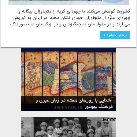
کشورها کوشش می‌كنند تا چهره‌ای کریه از متجاوزان بیگانه و
چهره‌ای منزّه از متجاوزان خودی نشان دهند. در ایران به کوروش
می‌نازند و در مغولستان به چنگیزخان و در ازبکستان به تیمور لنگ.
بیشتر بخوانید »
آشنایی با روزهای هفته در زبان عبری و
تقویم عبری
فرهنگ یهودی
ماه الول در تقویم عبری و میراث یهود
ماه طوت در تقویم عبری و میراث یهود
ماه شواط در تقویم عبری و میراث یهود
ماه نیسان در تقویم عبری و میراث یهود
ماه تیشری در تقویم عبری و میراث یهود
ماه حشوان در تقویم عبری و میراث یهود