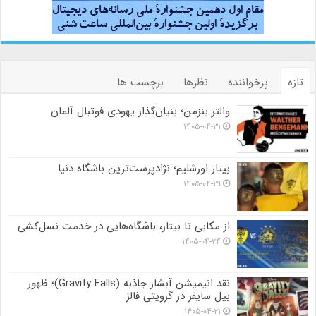
تازه
پرخواننده
نظرها
برچسب ها
والتر بنزمن؛ بنیان‌گذار یهودی فوتبال آلمان
۱۴۰۵-۰۴-۳۱
بیتار اورشلیم؛ نژادپرست‌ترین باشگاه دنیا
۱۴۰۵-۰۴-۲۹
از مکابی تا بیتار، باشگاه‌هایی در خدمت نسل‌کشی
۱۴۰۵-۰۴-۲۴
نقد انیمیشن آبشار جاذبه (Gravity Falls)؛ ظهور
بیل سایفر در گرویتی فالز
۱۴۰۵-۰۴-۲۱