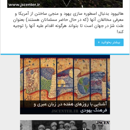
هالیوود بدنبال اسطوره سازی یهود و منجی ساختن از آمریکا و
معرفی مخالفان آنها (که در حال حاضر مسلمانان هستند) بعنوان
علت شرّ در جهان است تا بتواند هرگونه اقدام علیه آنها را توجیه
کند!
بیشتر بخوانید »
آشنایی با روزهای هفته در زبان عبری و
تقویم عبری
فرهنگ یهودی
ماه الول در تقویم عبری و میراث یهود
ماه طوت در تقویم عبری و میراث یهود
ماه شواط در تقویم عبری و میراث یهود
ماه نیسان در تقویم عبری و میراث یهود
ماه تیشری در تقویم عبری و میراث یهود
ماه حشوان در تقویم عبری و میراث یهود