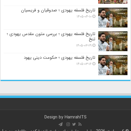
تاریخ فلسفه یهودی ؛ صدوقیان و فریسیان
۱۴۰۵-۰۴-۱۰
تاریخ فلسفه یهودی ؛ بررسی متون مقدس یهودی ؛
تنخ
۱۴۰۵-۰۳-۲۹
تاریخ فلسفه یهودی ؛ حکومت دینی یهود
۱۴۰۵-۰۳-۱۶
Design by
HamrahITS