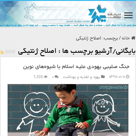
خانه
/
برچسب:
اصلاح ژنتیکی
بایگانی/آرشیو برچسب ها :
اصلاح ژنتیکی
جنگ صلیبی یهودی علیه اسلام با شیوه‌های نوین
۱۳۹۷-۰۱-۱۱
یهود و تغذیه و بهداشت
۰
1,333