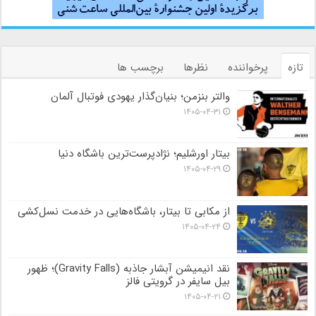
تازه
پرخواننده
نظرها
برچسب ها
والتر بنزمن؛ بنیان‌گذار یهودی فوتبال آلمان
۱۴۰۵-۰۴-۳۱
بیتار اورشلیم؛ نژادپرست‌ترین باشگاه دنیا
۱۴۰۵-۰۴-۲۹
از مکابی تا بیتار، باشگاه‌هایی در خدمت نسل‌کشی
۱۴۰۵-۰۴-۲۴
نقد انیمیشن آبشار جاذبه (Gravity Falls)؛ ظهور
بیل سایفر در گرویتی فالز
۱۴۰۵-۰۴-۲۱