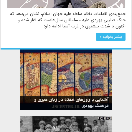
جمع‌بندی اقدامات نظام سلطه علیه جهان اسلام، نشان می‌دهد که
جنگ صلیبی یهودی علیه مسلمانان سال‌هاست که آغاز شده و
اکنون با شدت بیشتری در غرب آسیا ادامه دارد.
بیشتر بخوانید »
آشنایی با روزهای هفته در زبان عبری و
تقویم عبری
فرهنگ یهودی
ماه الول در تقویم عبری و میراث یهود
ماه طوت در تقویم عبری و میراث یهود
ماه شواط در تقویم عبری و میراث یهود
ماه نیسان در تقویم عبری و میراث یهود
ماه تیشری در تقویم عبری و میراث یهود
ماه حشوان در تقویم عبری و میراث یهود