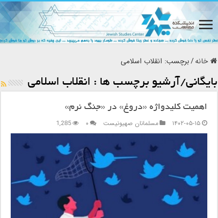
خانه
/
برچسب:
انقلاب اسلامی
بایگانی/آرشیو برچسب ها :
انقلاب اسلامی
اهمیت کلیدواژه «دروغ» در «جنگ نرم»
۱۴۰۲-۰۵-۱۵
مسلمانان صهیونیست
۰
1,285