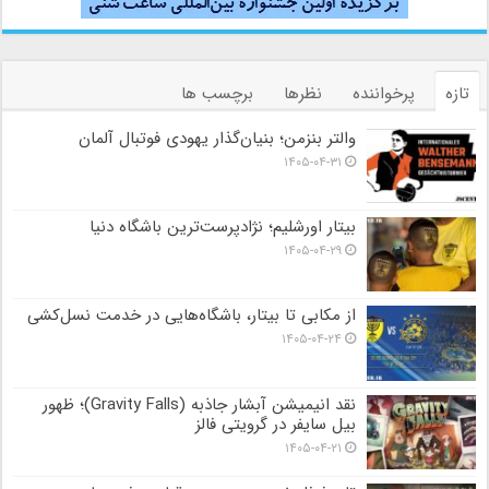
تازه
پرخواننده
نظرها
برچسب ها
والتر بنزمن؛ بنیان‌گذار یهودی فوتبال آلمان
۱۴۰۵-۰۴-۳۱
بیتار اورشلیم؛ نژادپرست‌ترین باشگاه دنیا
۱۴۰۵-۰۴-۲۹
از مکابی تا بیتار، باشگاه‌هایی در خدمت نسل‌کشی
۱۴۰۵-۰۴-۲۴
نقد انیمیشن آبشار جاذبه (Gravity Falls)؛ ظهور
بیل سایفر در گرویتی فالز
۱۴۰۵-۰۴-۲۱