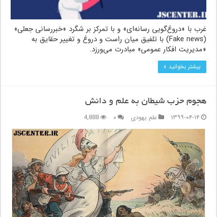
غرب با «دروغ‌گویی رسانه‌ای» و با تمرکز بر شگرد «خبررسانی جعلی»
(Fake news) با تلفیق میان راست و دروغ و تغییر حقایق به
«مدیریت افکار عمومی» مبادرت می‌ورزد.
بیشتر بخوانید »
هجوم حزب شیطان به علم و دانش
۱۳۹۹-۰۴-۱۴
علم یهودی
۰
4,888