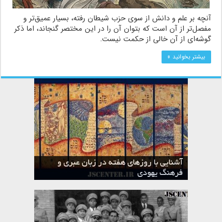
آنچه بر علم و دانش از سوی حزب شیطان رفته، بسیار عمیق‌تر و
مفصل‌تر از آن است که بتوان آن را در این مختصر گنجاند، اما ذکر
گوشه‌ای از آن خالی از حکمت نیست.
بیشتر بخوانید »
آشنایی با روزهای هفته در زبان عبری و
تقویم عبری
فرهنگ یهودی
ماه الول در تقویم عبری و میراث یهود
ماه طوت در تقویم عبری و میراث یهود
ماه شواط در تقویم عبری و میراث یهود
ماه نیسان در تقویم عبری و میراث یهود
ماه تیشری در تقویم عبری و میراث یهود
ماه حشوان در تقویم عبری و میراث یهود