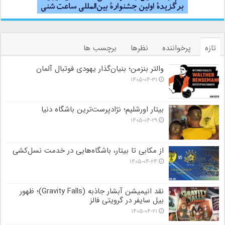
تازه
پرخواننده
نظرها
برچسب ها
والتر بنزمن؛ بنیان‌گذار یهودی فوتبال آلمان
۱۴۰۵-۰۴-۳۱
بیتار اورشلیم؛ نژادپرست‌ترین باشگاه دنیا
۱۴۰۵-۰۴-۲۹
از مکابی تا بیتار، باشگاه‌هایی در خدمت نسل‌کشی
۱۴۰۵-۰۴-۲۴
نقد انیمیشن آبشار جاذبه (Gravity Falls)؛ ظهور
بیل سایفر در گرویتی فالز
۱۴۰۵-۰۴-۲۱