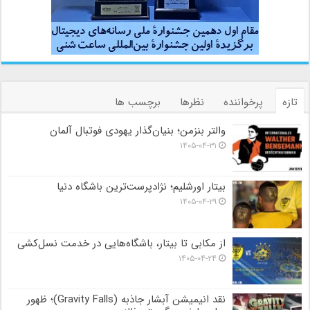
تازه
پرخواننده
نظرها
برچسب ها
والتر بنزمن؛ بنیان‌گذار یهودی فوتبال آلمان
۱۴۰۵-۰۴-۳۱
بیتار اورشلیم؛ نژادپرست‌ترین باشگاه دنیا
۱۴۰۵-۰۴-۲۹
از مکابی تا بیتار، باشگاه‌هایی در خدمت نسل‌کشی
۱۴۰۵-۰۴-۲۴
نقد انیمیشن آبشار جاذبه (Gravity Falls)؛ ظهور