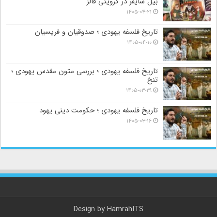
بیل سایفر در گرویتی فالز
۱۴۰۵-۰۴-۲۱
تاریخ فلسفه یهودی ؛ صدوقیان و فریسیان
۱۴۰۵-۰۴-۱۰
تاریخ فلسفه یهودی ؛ بررسی متون مقدس یهودی ؛
تنخ
۱۴۰۵-۰۳-۲۹
تاریخ فلسفه یهودی ؛ حکومت دینی یهود
۱۴۰۵-۰۳-۱۶
Design by
HamrahITS