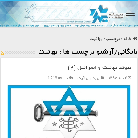
خانه
/
برچسب:
بهائيت
بایگانی/آرشیو برچسب ها :
بهائيت
پیوند بهائیت و اسرائیل (۲)
۱۳۹۵-۱۰-۰۲
یهود و بهائیت
۰
1,218