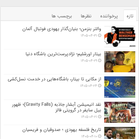
تازه
پرخواننده
نظرها
برچسب ها
والتر بنزمن؛ بنیان‌گذار یهودی فوتبال آلمان
۱۴۰۵-۰۴-۳۱
بیتار اورشلیم؛ نژادپرست‌ترین باشگاه دنیا
۱۴۰۵-۰۴-۲۹
از مکابی تا بیتار، باشگاه‌هایی در خدمت نسل‌کشی
۱۴۰۵-۰۴-۲۴
نقد انیمیشن آبشار جاذبه (Gravity Falls)؛ ظهور
بیل سایفر در گرویتی فالز
۱۴۰۵-۰۴-۲۱
تاریخ فلسفه یهودی ؛ صدوقیان و فریسیان
۱۴۰۵-۰۴-۱۰