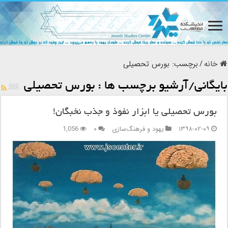
خانه
/
برچسب:
بورس تحصیلی
بایگانی/آرشیو برچسب ها :
بورس تحصیلی
بورس تحصیلی یا ابزار نفوذ و جذب نخبگان!
۱۳۹۸-۰۲-۰۹
یهود و فرهنگ‌سازی
۰
1,056