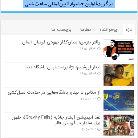
تازه
پرخواننده
نظرها
برچسب ها
والتر بنزمن؛ بنیان‌گذار یهودی فوتبال آلمان
۱۴۰۵-۰۴-۳۱
بیتار اورشلیم؛ نژادپرست‌ترین باشگاه دنیا
۱۴۰۵-۰۴-۲۹
از مکابی تا بیتار، باشگاه‌هایی در خدمت نسل‌کشی
۱۴۰۵-۰۴-۲۴
نقد انیمیشن آبشار جاذبه (Gravity Falls)؛ ظهور
بیل سایفر در گرویتی فالز
۱۴۰۵-۰۴-۲۱