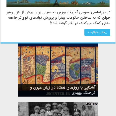
در دیپلماسی عمومی آمریکا، بورس تحصیلی برای بیش از هزار رهبر
جوان که به ساختن حکومت بهتر! و پرورش نهادهای قوی‌تر جامعه
مدنی کمک می‌کنند، در نظر گرفته شده!
بیشتر بخوانید »
آشنایی با روزهای هفته در زبان عبری و
تقویم عبری
فرهنگ یهودی
ماه الول در تقویم عبری و میراث یهود
ماه طوت در تقویم عبری و میراث یهود
ماه شواط در تقویم عبری و میراث یهود
ماه نیسان در تقویم عبری و میراث یهود
ماه تیشری در تقویم عبری و میراث یهود
ماه حشوان در تقویم عبری و میراث یهود