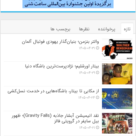
تازه
پرخواننده
نظرها
برچسب ها
والتر بنزمن؛ بنیان‌گذار یهودی فوتبال آلمان
۱۴۰۵-۰۴-۳۱
بیتار اورشلیم؛ نژادپرست‌ترین باشگاه دنیا
۱۴۰۵-۰۴-۲۹
از مکابی تا بیتار، باشگاه‌هایی در خدمت نسل‌کشی
۱۴۰۵-۰۴-۲۴
نقد انیمیشن آبشار جاذبه (Gravity Falls)؛ ظهور
بیل سایفر در گرویتی فالز
۱۴۰۵-۰۴-۲۱