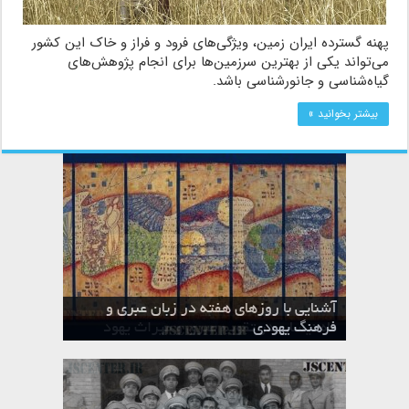
پهنه گسترده ایران زمین، ویژگی‌های فرود و فراز و خاک این کشور
می‌تواند یکی از بهترین سرزمین‌ها برای انجام پژوهش‌های
گیاه‌شناسی و جانورشناسی باشد.
بیشتر بخوانید »
آشنایی با روزهای هفته در زبان عبری و
تقویم عبری
فرهنگ یهودی
ماه الول در تقویم عبری و میراث یهود
ماه طوت در تقویم عبری و میراث یهود
ماه شواط در تقویم عبری و میراث یهود
ماه نیسان در تقویم عبری و میراث یهود
ماه تیشری در تقویم عبری و میراث یهود
ماه حشوان در تقویم عبری و میراث یهود