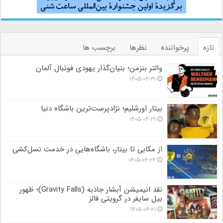
تازه
پرخواننده
نظرها
برچسب ها
والتر بنزمن؛ بنیان‌گذار یهودی فوتبال آلمان
۱۴۰۵-۰۴-۳۱
بیتار اورشلیم؛ نژادپرست‌ترین باشگاه دنیا
۱۴۰۵-۰۴-۲۹
از مکابی تا بیتار، باشگاه‌هایی در خدمت نسل‌کشی
۱۴۰۵-۰۴-۲۴
نقد انیمیشن آبشار جاذبه (Gravity Falls)؛ ظهور
بیل سایفر در گرویتی فالز
۱۴۰۵-۰۴-۲۱