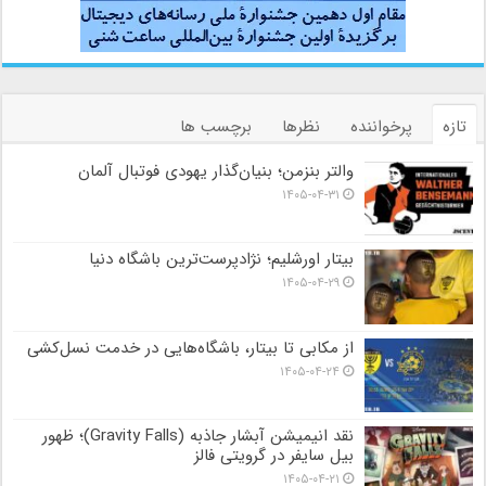
تازه
پرخواننده
نظرها
برچسب ها
والتر بنزمن؛ بنیان‌گذار یهودی فوتبال آلمان
۱۴۰۵-۰۴-۳۱
بیتار اورشلیم؛ نژادپرست‌ترین باشگاه دنیا
۱۴۰۵-۰۴-۲۹
از مکابی تا بیتار، باشگاه‌هایی در خدمت نسل‌کشی
۱۴۰۵-۰۴-۲۴
نقد انیمیشن آبشار جاذبه (Gravity Falls)؛ ظهور
بیل سایفر در گرویتی فالز
۱۴۰۵-۰۴-۲۱