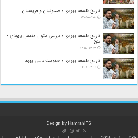
تاریخ فلسفه یهودی ؛ صدوقیان و فریسیان
۱۴۰۵-۰۴-۱۰
تاریخ فلسفه یهودی ؛ بررسی متون مقدس یهودی ؛
تنخ
۱۴۰۵-۰۳-۲۹
تاریخ فلسفه یهودی ؛ حکومت دینی یهود
۱۴۰۵-۰۳-۱۶
Design by
HamrahITS