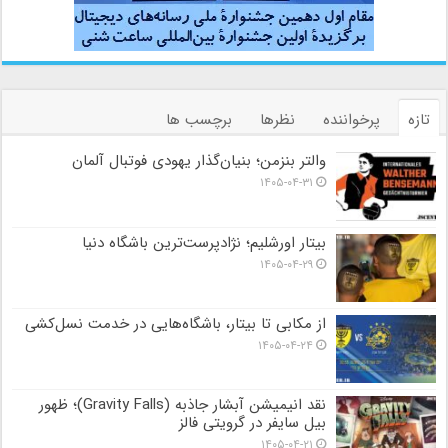
تازه
پرخواننده
نظرها
برچسب ها
والتر بنزمن؛ بنیان‌گذار یهودی فوتبال آلمان
۱۴۰۵-۰۴-۳۱
بیتار اورشلیم؛ نژادپرست‌ترین باشگاه دنیا
۱۴۰۵-۰۴-۲۹
از مکابی تا بیتار، باشگاه‌هایی در خدمت نسل‌کشی
۱۴۰۵-۰۴-۲۴
نقد انیمیشن آبشار جاذبه (Gravity Falls)؛ ظهور
بیل سایفر در گرویتی فالز
۱۴۰۵-۰۴-۲۱