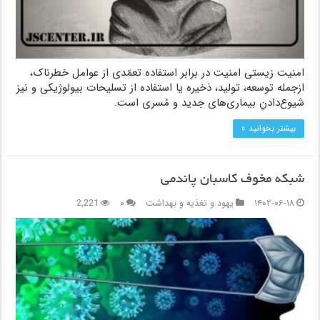
امنیت زیستی امنیت در برابر استفاده تعمّدی از عوامل خطرناک،
ازجمله توسعه، تولید، ذخیره یا استفاده از تسلیحات بیولوژیکی و نیز
شیوع‌دادنِ بیماری‌های جدید و مُسری است.
بیشتر بخوانید »
شبکه‌ مخوف کاسبان پاندمی
۱۴۰۲-۰۶-۱۸
یهود و تغذیه و بهداشت
۰
2,221