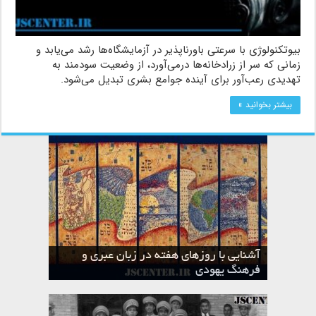
بیوتکنولوژی با سرعتی باورناپذیر در آزمایشگاه‌ها رشد می‌یابد و
زمانی که سر از زرادخانه‌ها درمی‌آورد، از وضعیت سودمند به
تهدیدی رعب‌آور برای آینده جوامع بشری تبدیل می‌شود.
بیشتر بخوانید »
آشنایی با روزهای هفته در زبان عبری و
تقویم عبری
فرهنگ یهودی
ماه الول در تقویم عبری و میراث یهود
ماه طوت در تقویم عبری و میراث یهود
ماه شواط در تقویم عبری و میراث یهود
ماه نیسان در تقویم عبری و میراث یهود
ماه تیشری در تقویم عبری و میراث یهود
ماه حشوان در تقویم عبری و میراث یهود