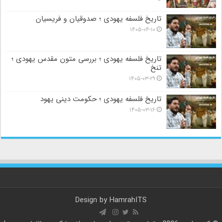
تاریخ فلسفه یهودی ؛ صدوقیان و فریسیان
۱۴۰۵-۰۴-۱۰
تاریخ فلسفه یهودی ؛ بررسی متون مقدس یهودی ؛
تنخ
۱۴۰۵-۰۳-۲۹
تاریخ فلسفه یهودی ؛ حکومت دینی یهود
۱۴۰۵-۰۳-۱۶
Design by
HamrahITS