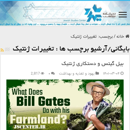
خانه
/
برچسب:
تغییرات ژنتیک
بایگانی/آرشیو برچسب ها :
تغییرات ژنتیک
بیل گیتس و دستکاری ژنتیک
۱۴۰۱-۰۳-۰۴
یهود و تغذیه و بهداشت
۰
2,817