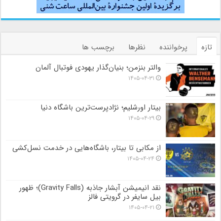
تازه
پرخواننده
نظرها
برچسب ها
والتر بنزمن؛ بنیان‌گذار یهودی فوتبال آلمان
۱۴۰۵-۰۴-۳۱
بیتار اورشلیم؛ نژادپرست‌ترین باشگاه دنیا
۱۴۰۵-۰۴-۲۹
از مکابی تا بیتار، باشگاه‌هایی در خدمت نسل‌کشی
۱۴۰۵-۰۴-۲۴
نقد انیمیشن آبشار جاذبه (Gravity Falls)؛ ظهور
بیل سایفر در گرویتی فالز
۱۴۰۵-۰۴-۲۱