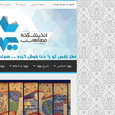
صفحه اصلی
درباره ما
تماس با ما
شنبه , ۱۷ مرداد ۱۴۰۵
یهود شناسی
تاریخ یهود
یهود و اسلام
یهود