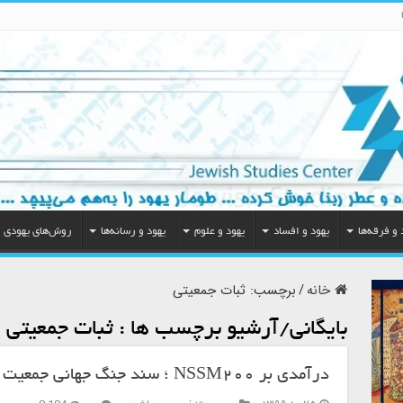
 و فرقه‌ها
یهود و افساد
یهود و علوم
یهود و رسانه‌ها
روش‌های یهودی
خانه
/
برچسب:
ثبات جمعیتی
بایگانی/آرشیو برچسب ها :
ثبات جمعیتی
درآمدی بر NSSM۲۰۰ ؛ سند جنگ جهانی جمعیت آمریکا