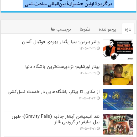
تازه
پرخواننده
نظرها
برچسب ها
والتر بنزمن؛ بنیان‌گذار یهودی فوتبال آلمان
۱۴۰۵-۰۴-۳۱
بیتار اورشلیم؛ نژادپرست‌ترین باشگاه دنیا
۱۴۰۵-۰۴-۲۹
از مکابی تا بیتار، باشگاه‌هایی در خدمت نسل‌کشی
۱۴۰۵-۰۴-۲۴
نقد انیمیشن آبشار جاذبه (Gravity Falls)؛ ظهور
بیل سایفر در گرویتی فالز
۱۴۰۵-۰۴-۲۱