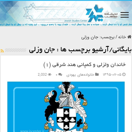
خانه
/
برچسب:
جان وزلی
بایگانی/آرشیو برچسب ها :
جان وزلی
خاندان ولزلی و کمپانی هند شرقی (۱)
۱۳۹۵-۰۷-۰۵
خانواده‌های یهودی
۰
2,032