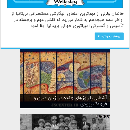
خاندان ولزلی از مهم‌ترین اعضای الیگارشی مستعمراتی بریتانیا از
اواخر سده هیجدهم به شمار می‌رود که نقشی مهم و برجسته در
تأسیس و گسترش امپراتوری جهانی بریتانیا ایفا نمود.
بیشتر بخوانید »
آشنایی با روزهای هفته در زبان عبری و
تقویم عبری
فرهنگ یهودی
ماه الول در تقویم عبری و میراث یهود
ماه طوت در تقویم عبری و میراث یهود
ماه شواط در تقویم عبری و میراث یهود
ماه نیسان در تقویم عبری و میراث یهود
ماه تیشری در تقویم عبری و میراث یهود
ماه حشوان در تقویم عبری و میراث یهود