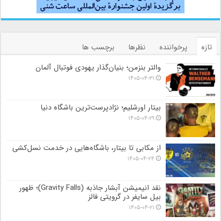
تازه
پرخواننده
نظرها
برچسب ها
والتر بنزمن؛ بنیان‌گذار یهودی فوتبال آلمان
۱۴۰۵-۰۴-۳۱
بیتار اورشلیم؛ نژادپرست‌ترین باشگاه دنیا
۱۴۰۵-۰۴-۲۹
از مکابی تا بیتار، باشگاه‌هایی در خدمت نسل‌کشی
۱۴۰۵-۰۴-۲۴
نقد انیمیشن آبشار جاذبه (Gravity Falls)؛ ظهور
بیل سایفر در گرویتی فالز
۱۴۰۵-۰۴-۲۱