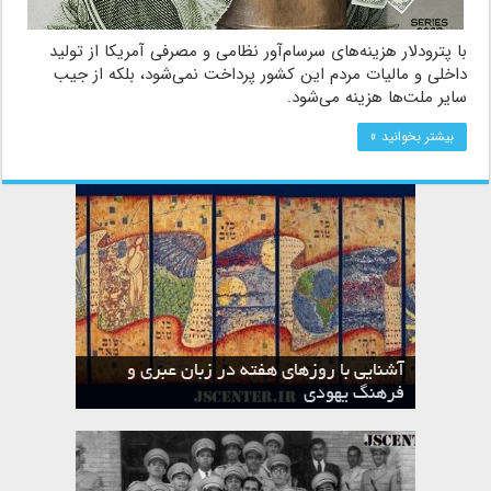
با پترودلار هزینه‌های سرسام‌آور نظامی و مصرفی آمریکا از تولید
داخلی و مالیات مردم این کشور پرداخت نمی‌شود، بلکه از جیب
سایر ملت‌ها هزینه می‌شود.
بیشتر بخوانید »
آشنایی با روزهای هفته در زبان عبری و
تقویم عبری
فرهنگ یهودی
ماه الول در تقویم عبری و میراث یهود
ماه طوت در تقویم عبری و میراث یهود
ماه شواط در تقویم عبری و میراث یهود
ماه نیسان در تقویم عبری و میراث یهود
ماه تیشری در تقویم عبری و میراث یهود
ماه حشوان در تقویم عبری و میراث یهود