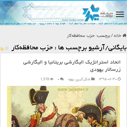
خانه
/
برچسب:
حزب محافظه‌کار
بایگانی/آرشیو برچسب ها :
حزب محافظه‌کار
اتحاد استراتژیک الیگارشی بریتانیا و الیگارشی
زرسالار یهودی
۱۳۹۵-۰۶-۳۰
شکل‌گیری یهود
۰
1,578