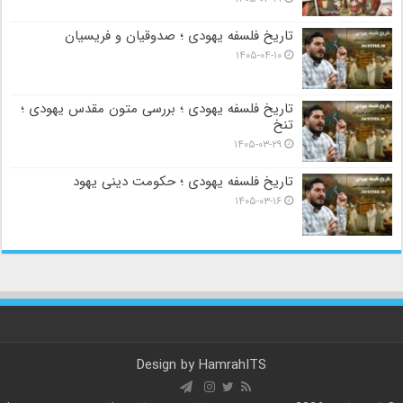
تاریخ فلسفه یهودی ؛ صدوقیان و فریسیان
۱۴۰۵-۰۴-۱۰
تاریخ فلسفه یهودی ؛ بررسی متون مقدس یهودی ؛
تنخ
۱۴۰۵-۰۳-۲۹
تاریخ فلسفه یهودی ؛ حکومت دینی یهود
۱۴۰۵-۰۳-۱۶
Design by
HamrahITS