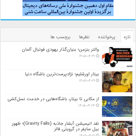
تازه
پرخواننده
نظرها
برچسب ها
والتر بنزمن؛ بنیان‌گذار یهودی فوتبال آلمان
۱۴۰۵-۰۴-۳۱
بیتار اورشلیم؛ نژادپرست‌ترین باشگاه دنیا
۱۴۰۵-۰۴-۲۹
از مکابی تا بیتار، باشگاه‌هایی در خدمت نسل‌کشی
۱۴۰۵-۰۴-۲۴
نقد انیمیشن آبشار جاذبه (Gravity Falls)؛ ظهور
بیل سایفر در گرویتی فالز
۱۴۰۵-۰۴-۲۱