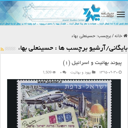
خانه
/
برچسب:
حسینعلی بهاء
بایگانی/آرشیو برچسب ها :
حسینعلی بهاء
پیوند بهائیت و اسرائیل (۱)
۱۳۹۵-۰۹-۳۰
یهود و بهائیت
۰
1,509