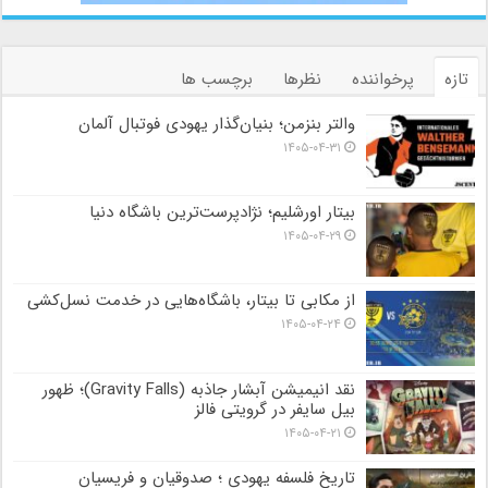
تازه
پرخواننده
نظرها
برچسب ها
والتر بنزمن؛ بنیان‌گذار یهودی فوتبال آلمان
۱۴۰۵-۰۴-۳۱
بیتار اورشلیم؛ نژادپرست‌ترین باشگاه دنیا
۱۴۰۵-۰۴-۲۹
از مکابی تا بیتار، باشگاه‌هایی در خدمت نسل‌کشی
۱۴۰۵-۰۴-۲۴
نقد انیمیشن آبشار جاذبه (Gravity Falls)؛ ظهور
بیل سایفر در گرویتی فالز
۱۴۰۵-۰۴-۲۱
تاریخ فلسفه یهودی ؛ صدوقیان و فریسیان