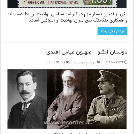
یکی از فصول بسیار مهم در کارنامه سیاسی بهائیت، روابط صمیمانه
و همکاری تنگاتنگ بین سران بهائيت و اسرائيل است.
بیشتر بخوانید »
دوستان انگلو – صهیون عباس افندی
۱۳۹۵-۰۲-۲۹
یهود و بهائیت
۱
1,713