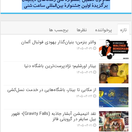
تازه
پرخواننده
نظرها
برچسب ها
والتر بنزمن؛ بنیان‌گذار یهودی فوتبال آلمان
۱۴۰۵-۰۴-۳۱
بیتار اورشلیم؛ نژادپرست‌ترین باشگاه دنیا
۱۴۰۵-۰۴-۲۹
از مکابی تا بیتار، باشگاه‌هایی در خدمت نسل‌کشی
۱۴۰۵-۰۴-۲۴
نقد انیمیشن آبشار جاذبه (Gravity Falls)؛ ظهور
بیل سایفر در گرویتی فالز
۱۴۰۵-۰۴-۲۱