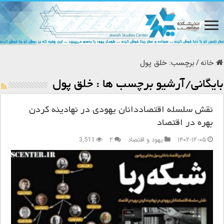
خانه
/
برچسب:
خلق پول
بایگانی/آرشیو برچسب ها :
خلق پول
نقش سلسله اقتصاددانان یهودی در نهادینه کردن
بهره در اقتصاد
۱۴۰۲-۱۲-۰۵
یهود و اقتصاد
۲
3,511