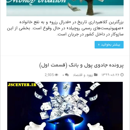
بزرگترین کلاهبرداری تاریخ در «فدرال رزرو» و به نفع خانواده
«صهیونیست‌های رسمی روچیلد» در حال وقوع است. بخشی از این
سازوکار در داخل کشور در جریان است.
بیشتر بخوانید »
پرونده جادوی پول و بانک (قسمت اول)
۱۳۹۹-۰۸-۲۶
یهود و اقتصاد
۰
2,935