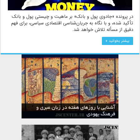
در پرونده «جادوی پول و بانک» بر ماهیت و چیستی پول و بانک
تأکید شده، و با نگاه به جریان‌شناسی اقتصادی سیاسی، برای فهم
دقیق از مسأله تلاش خواهد شد.
بیشتر بخوانید »
آشنایی با روزهای هفته در زبان عبری و
تقویم عبری
فرهنگ یهودی
ماه الول در تقویم عبری و میراث یهود
ماه طوت در تقویم عبری و میراث یهود
ماه شواط در تقویم عبری و میراث یهود
ماه نیسان در تقویم عبری و میراث یهود
ماه تیشری در تقویم عبری و میراث یهود
ماه حشوان در تقویم عبری و میراث یهود