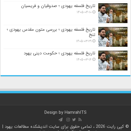
تاریخ فلسفه یهودی ؛ صدوقیان و فریسیان
۱۴۰۵-۰۴-۱۰
تاریخ فلسفه یهودی ؛ بررسی متون مقدس یهودی ؛
تنخ
۱۴۰۵-۰۳-۲۹
تاریخ فلسفه یهودی ؛ حکومت دینی یهود
۱۴۰۵-۰۳-۱۶
Design by
HamrahITS
© کپی رایت 2026 ، تمامی حقوق برای سایت
اندیشکده مطالعات یهود |