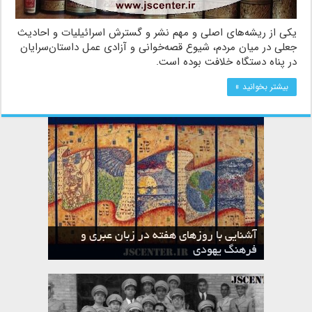
یکی از ریشه‌های اصلی و مهم نشر و گسترش اسرائیلیات و احادیث
جعلی در میان مردم، شیوع قصه‌خوانی و آزادی عمل داستان‌سرایان
در پناه دستگاه خلافت بوده است.
بیشتر بخوانید »
آشنایی با روزهای هفته در زبان عبری و
تقویم عبری
فرهنگ یهودی
ماه الول در تقویم عبری و میراث یهود
ماه طوت در تقویم عبری و میراث یهود
ماه شواط در تقویم عبری و میراث یهود
ماه نیسان در تقویم عبری و میراث یهود
ماه تیشری در تقویم عبری و میراث یهود
ماه حشوان در تقویم عبری و میراث یهود