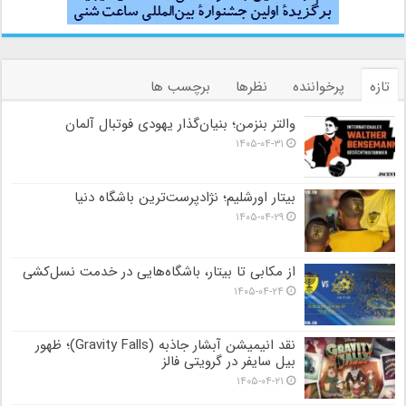
تازه
پرخواننده
نظرها
برچسب ها
والتر بنزمن؛ بنیان‌گذار یهودی فوتبال آلمان
۱۴۰۵-۰۴-۳۱
بیتار اورشلیم؛ نژادپرست‌ترین باشگاه دنیا
۱۴۰۵-۰۴-۲۹
از مکابی تا بیتار، باشگاه‌هایی در خدمت نسل‌کشی
۱۴۰۵-۰۴-۲۴
نقد انیمیشن آبشار جاذبه (Gravity Falls)؛ ظهور
بیل سایفر در گرویتی فالز
۱۴۰۵-۰۴-۲۱