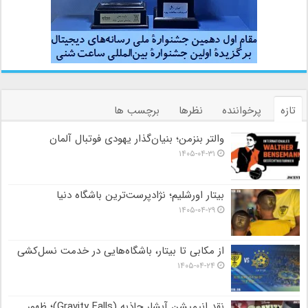
تازه
پرخواننده
نظرها
برچسب ها
والتر بنزمن؛ بنیان‌گذار یهودی فوتبال آلمان
۱۴۰۵-۰۴-۳۱
بیتار اورشلیم؛ نژادپرست‌ترین باشگاه دنیا
۱۴۰۵-۰۴-۲۹
از مکابی تا بیتار، باشگاه‌هایی در خدمت نسل‌کشی
۱۴۰۵-۰۴-۲۴
نقد انیمیشن آبشار جاذبه (Gravity Falls)؛ ظهور