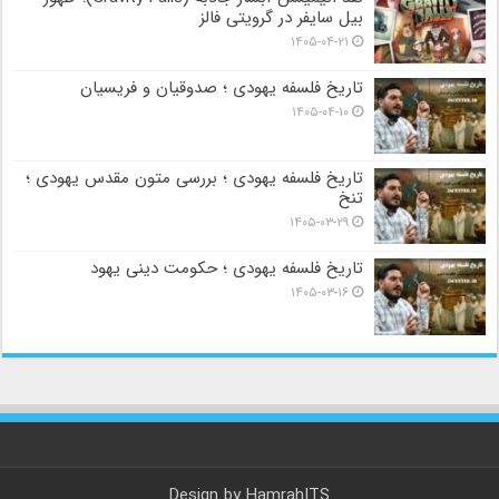
بیل سایفر در گرویتی فالز
۱۴۰۵-۰۴-۲۱
تاریخ فلسفه یهودی ؛ صدوقیان و فریسیان
۱۴۰۵-۰۴-۱۰
تاریخ فلسفه یهودی ؛ بررسی متون مقدس یهودی ؛
تنخ
۱۴۰۵-۰۳-۲۹
تاریخ فلسفه یهودی ؛ حکومت دینی یهود
۱۴۰۵-۰۳-۱۶
Design by
HamrahITS