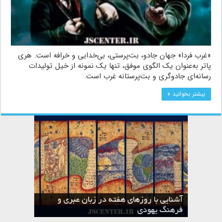
«غرب فردا» جهان جادو، بت‌پرستی، بی‌خدایی و خرافه است. هری
پاتر به‌عنوان یک الگوی موفق، تنها یک نمونه از خیل تولیدات
رسانه‌ای جادوگری و بت‌پرستانه غرب است.
بیشتر بخوانید »
آشنایی با روزهای هفته در زبان عبری و
تقویم عبری
فرهنگ یهودی
ماه الول در تقویم عبری و میراث یهود
ماه طوت در تقویم عبری و میراث یهود
ماه شواط در تقویم عبری و میراث یهود
ماه نیسان در تقویم عبری و میراث یهود
ماه تیشری در تقویم عبری و میراث یهود
ماه حشوان در تقویم عبری و میراث یهود