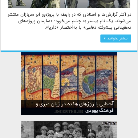
در اکثر گزارش‌ها و اسنادی که در رابطه با پروژه‌ی ابر سربازان منتشر
می‌شوند، یک نام بیشتر به چشم می‌خورد؛ «سازمان پروژه‌های
تحقیقاتی پیشرفته دفاعی» یا به‌اختصار «دارپا».
بیشتر بخوانید »
آشنایی با روزهای هفته در زبان عبری و
تقویم عبری
فرهنگ یهودی
ماه الول در تقویم عبری و میراث یهود
ماه طوت در تقویم عبری و میراث یهود
ماه شواط در تقویم عبری و میراث یهود
ماه نیسان در تقویم عبری و میراث یهود
ماه تیشری در تقویم عبری و میراث یهود
ماه حشوان در تقویم عبری و میراث یهود