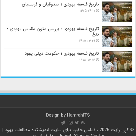
تاریخ فلسفه یهودی ؛ صدوقیان و فریسیان
۱۴۰۵-۰۴-۱۰
تاریخ فلسفه یهودی ؛ بررسی متون مقدس یهودی ؛
تنخ
۱۴۰۵-۰۳-۲۹
تاریخ فلسفه یهودی ؛ حکومت دینی یهود
۱۴۰۵-۰۳-۱۶
Design by
HamrahITS
© کپی رایت 2026 ، تمامی حقوق برای سایت
اندیشکده مطالعات یهود |
Jewish Studies Center
محفوظ است.