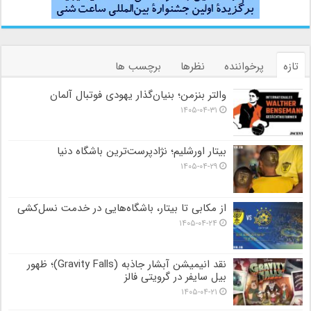
تازه
پرخواننده
نظرها
برچسب ها
والتر بنزمن؛ بنیان‌گذار یهودی فوتبال آلمان
۱۴۰۵-۰۴-۳۱
بیتار اورشلیم؛ نژادپرست‌ترین باشگاه دنیا
۱۴۰۵-۰۴-۲۹
از مکابی تا بیتار، باشگاه‌هایی در خدمت نسل‌کشی
۱۴۰۵-۰۴-۲۴
نقد انیمیشن آبشار جاذبه (Gravity Falls)؛ ظهور
بیل سایفر در گرویتی فالز
۱۴۰۵-۰۴-۲۱