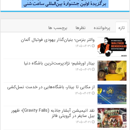
تازه
پرخواننده
نظرها
برچسب ها
والتر بنزمن؛ بنیان‌گذار یهودی فوتبال آلمان
۱۴۰۵-۰۴-۳۱
بیتار اورشلیم؛ نژادپرست‌ترین باشگاه دنیا
۱۴۰۵-۰۴-۲۹
از مکابی تا بیتار، باشگاه‌هایی در خدمت نسل‌کشی
۱۴۰۵-۰۴-۲۴
نقد انیمیشن آبشار جاذبه (Gravity Falls)؛ ظهور
بیل سایفر در گرویتی فالز
۱۴۰۵-۰۴-۲۱