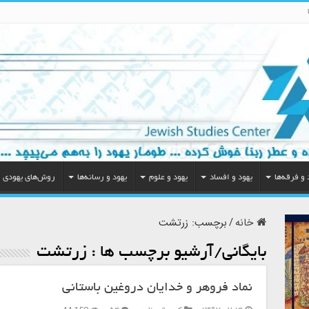
 و فرقه‌ها
یهود و افساد
یهود و علوم
یهود و رسانه‌ها
روش‌های یهودی
خانه
/
برچسب:
زرتشت
بایگانی/آرشیو برچسب ها :
زرتشت
نماد فروهر و خدایان دروغین باستانی