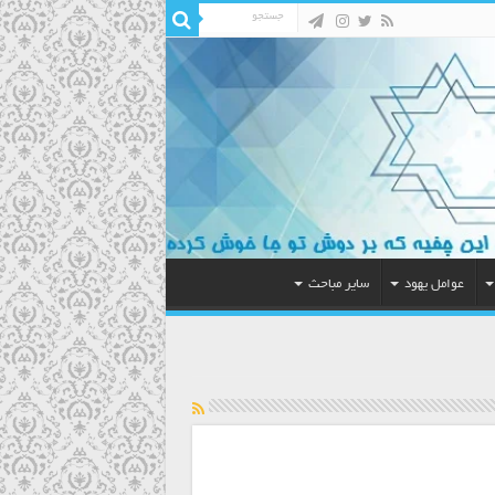
عوامل یهود
سایر مباحث