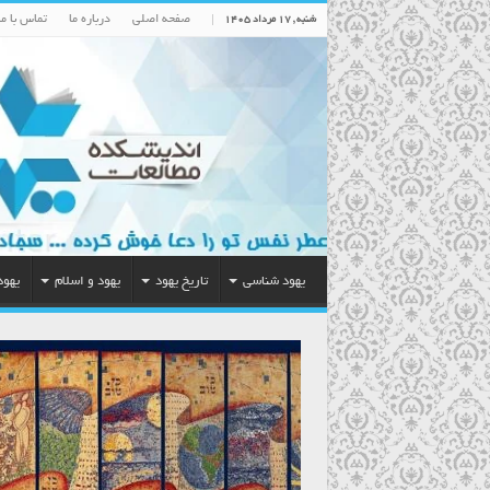
صفحه اصلی
درباره ما
تماس با ما
شنبه , ۱۷ مرداد ۱۴۰۵
یهود شناسی
تاریخ یهود
یهود و اسلام
یهود