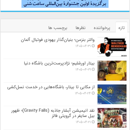
تازه
پرخواننده
نظرها
برچسب ها
والتر بنزمن؛ بنیان‌گذار یهودی فوتبال آلمان
۱۴۰۵-۰۴-۳۱
بیتار اورشلیم؛ نژادپرست‌ترین باشگاه دنیا
۱۴۰۵-۰۴-۲۹
از مکابی تا بیتار، باشگاه‌هایی در خدمت نسل‌کشی
۱۴۰۵-۰۴-۲۴
نقد انیمیشن آبشار جاذبه (Gravity Falls)؛ ظهور
بیل سایفر در گرویتی فالز
۱۴۰۵-۰۴-۲۱