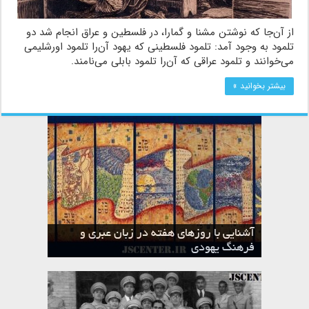
از آن‌جا که نوشتن مشنا و گمارا، در فلسطین و عراق انجام شد دو
تلمود به وجود آمد: تلمود فلسطینى که یهود آن‌را تلمود اورشلیمی
مى‌خوانند و تلمود عراقى که آن‌را تلمود بابلى می‌نامند.
بیشتر بخوانید »
آشنایی با روزهای هفته در زبان عبری و
تقویم عبری
فرهنگ یهودی
ماه الول در تقویم عبری و میراث یهود
ماه طوت در تقویم عبری و میراث یهود
ماه شواط در تقویم عبری و میراث یهود
ماه نیسان در تقویم عبری و میراث یهود
ماه تیشری در تقویم عبری و میراث یهود
ماه حشوان در تقویم عبری و میراث یهود