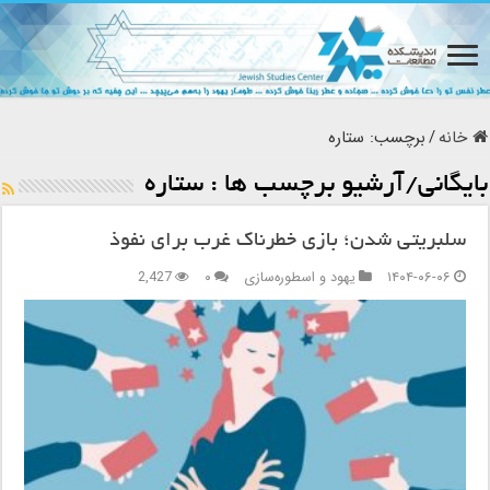
خانه
/
برچسب:
ستاره
بایگانی/آرشیو برچسب ها :
ستاره
سلبریتی شدن؛ بازی خطرناک غرب برای نفوذ
۱۴۰۴-۰۶-۰۶
یهود و اسطوره‌سازی
۰
2,427