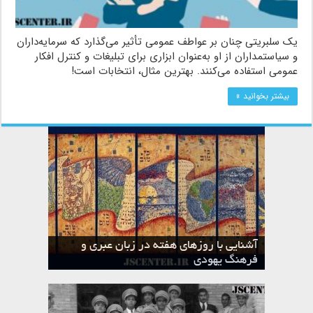
یک سلبریتی چنان بر عواطف عمومی تأثیر می‌گذارد که سرمایه‌داران
و سیاستمداران از او به‌عنوان ابزاری برای تبلیغات و کنترل افکار
عمومی استفاده می‌کنند. بهترین مثال، انتخابات است!
بیشتر بخوانید »
آشنایی با روزهای هفته در زبان عبری و
تقویم عبری
فرهنگ یهودی
ماه الول در تقویم عبری و میراث یهود
ماه طوت در تقویم عبری و میراث یهود
ماه شواط در تقویم عبری و میراث یهود
ماه نیسان در تقویم عبری و میراث یهود
ماه تیشری در تقویم عبری و میراث یهود
ماه حشوان در تقویم عبری و میراث یهود