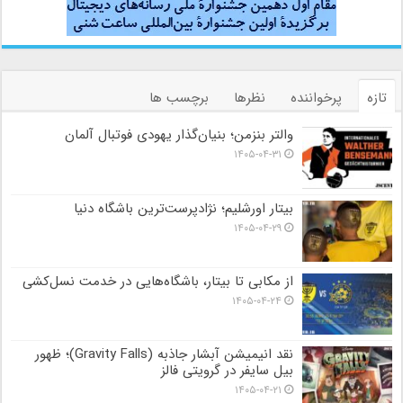
تازه
پرخواننده
نظرها
برچسب ها
والتر بنزمن؛ بنیان‌گذار یهودی فوتبال آلمان
۱۴۰۵-۰۴-۳۱
بیتار اورشلیم؛ نژادپرست‌ترین باشگاه دنیا
۱۴۰۵-۰۴-۲۹
از مکابی تا بیتار، باشگاه‌هایی در خدمت نسل‌کشی
۱۴۰۵-۰۴-۲۴
نقد انیمیشن آبشار جاذبه (Gravity Falls)؛ ظهور
بیل سایفر در گرویتی فالز
۱۴۰۵-۰۴-۲۱