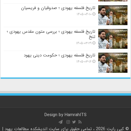
تاریخ فلسفه یهودی ؛ صدوقیان و فریسیان
۱۴۰۵-۰۴-۱۰
تاریخ فلسفه یهودی ؛ بررسی متون مقدس یهودی ؛
تنخ
۱۴۰۵-۰۳-۲۹
تاریخ فلسفه یهودی ؛ حکومت دینی یهود
۱۴۰۵-۰۳-۱۶
Design by
HamrahITS
© کپی رایت 2026 ، تمامی حقوق برای سایت
اندیشکده مطالعات یهود |