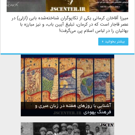
میرزا آقاخان کرمانی یکی از تکاپوگران شناخته‌شده بابی (ازلی) در
عصر قاجار است که در کرمان، تبلیغ آیین باب، و نیز مبارزه با
بهائیان را در لباس اسلام پی می‌گرفت!
بیشتر بخوانید »
آشنایی با روزهای هفته در زبان عبری و
تقویم عبری
فرهنگ یهودی
ماه الول در تقویم عبری و میراث یهود
ماه طوت در تقویم عبری و میراث یهود
ماه شواط در تقویم عبری و میراث یهود
ماه نیسان در تقویم عبری و میراث یهود
ماه تیشری در تقویم عبری و میراث یهود
ماه حشوان در تقویم عبری و میراث یهود