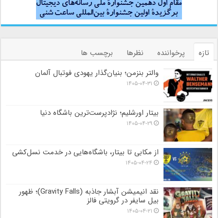
تازه
پرخواننده
نظرها
برچسب ها
والتر بنزمن؛ بنیان‌گذار یهودی فوتبال آلمان
۱۴۰۵-۰۴-۳۱
بیتار اورشلیم؛ نژادپرست‌ترین باشگاه دنیا
۱۴۰۵-۰۴-۲۹
از مکابی تا بیتار، باشگاه‌هایی در خدمت نسل‌کشی
۱۴۰۵-۰۴-۲۴
نقد انیمیشن آبشار جاذبه (Gravity Falls)؛ ظهور
بیل سایفر در گرویتی فالز
۱۴۰۵-۰۴-۲۱