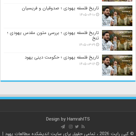
تاریخ فلسفه یهودی ؛ صدوقیان و فریسیان
۱۴۰۵-۰۴-۱۰
تاریخ فلسفه یهودی ؛ بررسی متون مقدس یهودی ؛
تنخ
۱۴۰۵-۰۳-۲۹
تاریخ فلسفه یهودی ؛ حکومت دینی یهود
۱۴۰۵-۰۳-۱۶
Design by
HamrahITS
© کپی رایت 2026 ، تمامی حقوق برای سایت
اندیشکده مطالعات یهود |