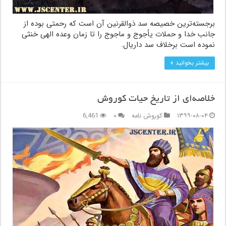
برجسته‌ترین خصیصه سد ذوالقرنین آن است که رحمتی بوده از
جانب خدا و حملات یأجوج و ماجوج را تا زمان وعده الهی خنثی
نموده است برخلاف سد داریال.
بیشتر بخوانید »
خلاصه‌ای از تاریخ حیات کوروش
۱۳۹۹-۰۸-۰۴
کوروش نامه
۰
6,461