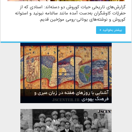
گزارش‌های تاریخی حیات کوروش دو دسته‌اند: اسنادی که از
حفریّات کاوشگران به‌دست آمده مانند سالنامه نبونید و استوانه
کوروش و نوشته‌های یونانی-رومی مورّخین قدیم.
بیشتر بخوانید »
آشنایی با روزهای هفته در زبان عبری و
تقویم عبری
فرهنگ یهودی
ماه الول در تقویم عبری و میراث یهود
ماه طوت در تقویم عبری و میراث یهود
ماه شواط در تقویم عبری و میراث یهود
ماه نیسان در تقویم عبری و میراث یهود
ماه تیشری در تقویم عبری و میراث یهود
ماه حشوان در تقویم عبری و میراث یهود