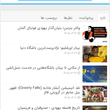
تازه
پرخواننده
نظرها
برچسب ها
والتر بنزمن؛ بنیان‌گذار یهودی فوتبال آلمان
۱۴۰۵-۰۴-۳۱
بیتار اورشلیم؛ نژادپرست‌ترین باشگاه دنیا
۱۴۰۵-۰۴-۲۹
از مکابی تا بیتار، باشگاه‌هایی در خدمت نسل‌کشی
۱۴۰۵-۰۴-۲۴
نقد انیمیشن آبشار جاذبه (Gravity Falls)؛ ظهور
بیل سایفر در گرویتی فالز
۱۴۰۵-۰۴-۲۱
تاریخ فلسفه یهودی ؛ صدوقیان و فریسیان