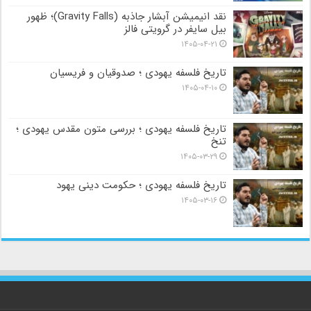
نقد انیمیشن آبشار جاذبه (Gravity Falls)؛ ظهور
بیل سایفر در گرویتی فالز
۱۴۰۵-۰۴-۲۱
تاریخ فلسفه یهودی ؛ صدوقیان و فریسیان
۱۴۰۵-۰۴-۱۰
تاریخ فلسفه یهودی ؛ بررسی متون مقدس یهودی ؛
تنخ
۱۴۰۵-۰۳-۲۹
تاریخ فلسفه یهودی ؛ حکومت دینی یهود
۱۴۰۵-۰۳-۱۶