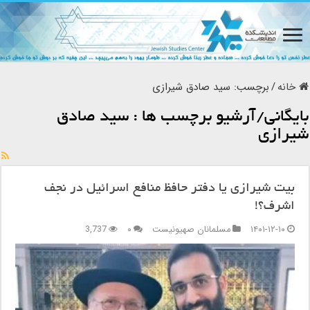
خانه
/
برچسب:
سید صادق شیرازی
بایگانی/آرشیو برچسب ها :
سید صادق
شیرازی
بیت شیرازی یا دفتر حافظ منافع اسرائیل در نجف
اشرف؟!
۱۴۰۱-۱۲-۱۰
مسلمانان صهیونیست
۰
3,737