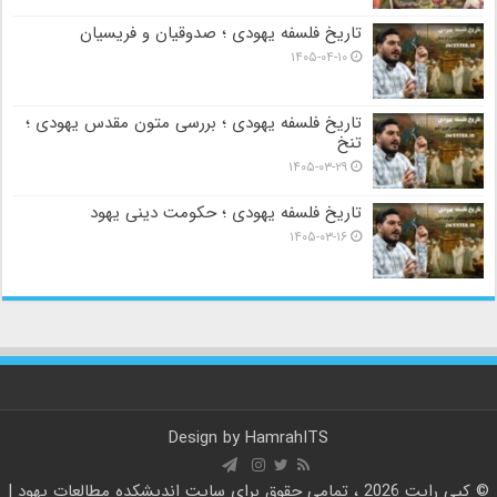
تاریخ فلسفه یهودی ؛ صدوقیان و فریسیان
۱۴۰۵-۰۴-۱۰
تاریخ فلسفه یهودی ؛ بررسی متون مقدس یهودی ؛
تنخ
۱۴۰۵-۰۳-۲۹
تاریخ فلسفه یهودی ؛ حکومت دینی یهود
۱۴۰۵-۰۳-۱۶
Design by
HamrahITS
© کپی رایت 2026 ، تمامی حقوق برای سایت
اندیشکده مطالعات یهود |