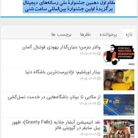
تازه
پرخواننده
نظرها
برچسب ها
والتر بنزمن؛ بنیان‌گذار یهودی فوتبال آلمان
۱۴۰۵-۰۴-۳۱
بیتار اورشلیم؛ نژادپرست‌ترین باشگاه دنیا
۱۴۰۵-۰۴-۲۹
از مکابی تا بیتار، باشگاه‌هایی در خدمت نسل‌کشی
۱۴۰۵-۰۴-۲۴
نقد انیمیشن آبشار جاذبه (Gravity Falls)؛ ظهور
بیل سایفر در گرویتی فالز
۱۴۰۵-۰۴-۲۱