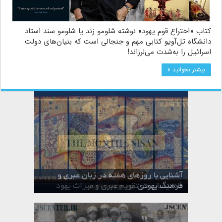
کتاب «اختراع قوم یهود» نوشته شلومو زند یا شلومو سند استاد
دانشگاه تل‌آویو کتابی مهم و جنجالی است که بنیان‌های دولت
اسرائیل را به‌شدت می‌لرزاند!
بیشتر بخوانید »
آشنایی با روزهای هفته در زبان عبری و
تقویم عبری
فرهنگ یهودی
ماه الول در تقویم عبری و میراث یهود
ماه طوت در تقویم عبری و میراث یهود
ماه شواط در تقویم عبری و میراث یهود
ماه نیسان در تقویم عبری و میراث یهود
ماه تیشری در تقویم عبری و میراث یهود
ماه حشوان در تقویم عبری و میراث یهود