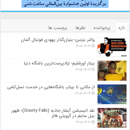
تازه
پرخواننده
نظرها
برچسب ها
والتر بنزمن؛ بنیان‌گذار یهودی فوتبال آلمان
۱۴۰۵-۰۴-۳۱
بیتار اورشلیم؛ نژادپرست‌ترین باشگاه دنیا
۱۴۰۵-۰۴-۲۹
از مکابی تا بیتار، باشگاه‌هایی در خدمت نسل‌کشی
۱۴۰۵-۰۴-۲۴
نقد انیمیشن آبشار جاذبه (Gravity Falls)؛ ظهور
بیل سایفر در گرویتی فالز
۱۴۰۵-۰۴-۲۱