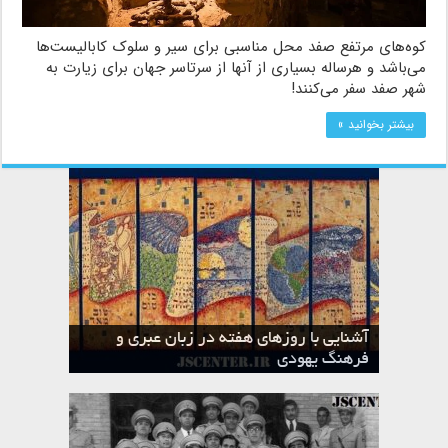
کوه‌های مرتفع صفد محل مناسبی برای سیر و سلوک کابالیست‌ها
می‌باشد و هرساله بسیاری از آنها از سرتاسر جهان برای زیارت به
شهر صفد سفر می‌کنند!
بیشتر بخوانید »
آشنایی با روزهای هفته در زبان عبری و
تقویم عبری
فرهنگ یهودی
ماه الول در تقویم عبری و میراث یهود
ماه طوت در تقویم عبری و میراث یهود
ماه شواط در تقویم عبری و میراث یهود
ماه نیسان در تقویم عبری و میراث یهود
ماه تیشری در تقویم عبری و میراث یهود
ماه حشوان در تقویم عبری و میراث یهود