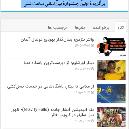
تازه
پرخواننده
نظرها
برچسب ها
والتر بنزمن؛ بنیان‌گذار یهودی فوتبال آلمان
۱۴۰۵-۰۴-۳۱
بیتار اورشلیم؛ نژادپرست‌ترین باشگاه دنیا
۱۴۰۵-۰۴-۲۹
از مکابی تا بیتار، باشگاه‌هایی در خدمت نسل‌کشی
۱۴۰۵-۰۴-۲۴
نقد انیمیشن آبشار جاذبه (Gravity Falls)؛ ظهور
بیل سایفر در گرویتی فالز
۱۴۰۵-۰۴-۲۱