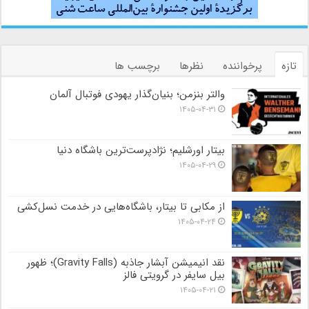
تازه
پرخواننده
نظرها
برچسب ها
والتر بنزمن؛ بنیان‌گذار یهودی فوتبال آلمان
۱۴۰۵-۰۴-۳۱
بیتار اورشلیم؛ نژادپرست‌ترین باشگاه دنیا
۱۴۰۵-۰۴-۲۹
از مکابی تا بیتار، باشگاه‌هایی در خدمت نسل‌کشی
۱۴۰۵-۰۴-۲۴
نقد انیمیشن آبشار جاذبه (Gravity Falls)؛ ظهور
بیل سایفر در گرویتی فالز
۱۴۰۵-۰۴-۲۱