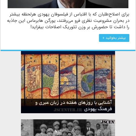
برای اصلاح‌طلبان که با اقتباس از فیلسوفان یهودی هرلحظه بیشتر
در بحران مشروعیت نظری فرو می‌رفتند، یورگن هابرماس این جاذبه
را داشت تا حضورش بر وزن تئوریک اصلاحات بیفزاید!
بیشتر بخوانید »
آشنایی با روزهای هفته در زبان عبری و
تقویم عبری
فرهنگ یهودی
ماه الول در تقویم عبری و میراث یهود
ماه طوت در تقویم عبری و میراث یهود
ماه شواط در تقویم عبری و میراث یهود
ماه نیسان در تقویم عبری و میراث یهود
ماه تیشری در تقویم عبری و میراث یهود
ماه حشوان در تقویم عبری و میراث یهود