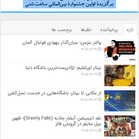
تازه
پرخواننده
نظرها
برچسب ها
والتر بنزمن؛ بنیان‌گذار یهودی فوتبال آلمان
۱۴۰۵-۰۴-۳۱
بیتار اورشلیم؛ نژادپرست‌ترین باشگاه دنیا
۱۴۰۵-۰۴-۲۹
از مکابی تا بیتار، باشگاه‌هایی در خدمت نسل‌کشی
۱۴۰۵-۰۴-۲۴
نقد انیمیشن آبشار جاذبه (Gravity Falls)؛ ظهور
بیل سایفر در گرویتی فالز
۱۴۰۵-۰۴-۲۱