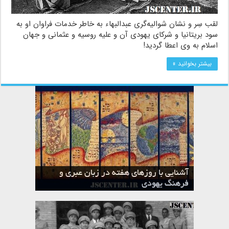
لقب سِر و نشان شوالیه‌گری عبدالبهاء به خاطر خدمات فراوان او به
سود بریتانیا و شرکای یهودی آن و علیه روسیه و عثمانی و جهان
اسلام به وی اعطا گردید!
بیشتر بخوانید »
آشنایی با روزهای هفته در زبان عبری و
تقویم عبری
فرهنگ یهودی
ماه الول در تقویم عبری و میراث یهود
ماه طوت در تقویم عبری و میراث یهود
ماه شواط در تقویم عبری و میراث یهود
ماه نیسان در تقویم عبری و میراث یهود
ماه تیشری در تقویم عبری و میراث یهود
ماه حشوان در تقویم عبری و میراث یهود