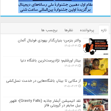
تازه
پرخواننده
نظرها
برچسب ها
والتر بنزمن؛ بنیان‌گذار یهودی فوتبال آلمان
۱۴۰۵-۰۴-۳۱
بیتار اورشلیم؛ نژادپرست‌ترین باشگاه دنیا
۱۴۰۵-۰۴-۲۹
از مکابی تا بیتار، باشگاه‌هایی در خدمت نسل‌کشی
۱۴۰۵-۰۴-۲۴
نقد انیمیشن آبشار جاذبه (Gravity Falls)؛ ظهور
بیل سایفر در گرویتی فالز
۱۴۰۵-۰۴-۲۱