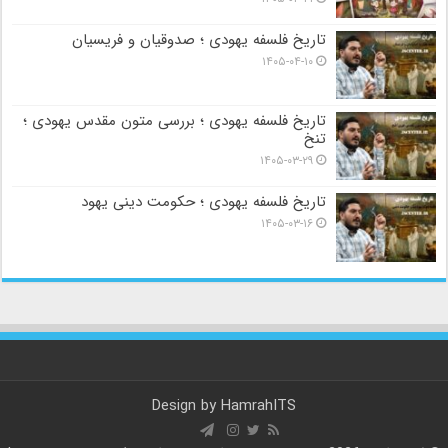
تاریخ فلسفه یهودی ؛ صدوقیان و فریسیان
۱۴۰۵-۰۴-۱۰
تاریخ فلسفه یهودی ؛ بررسی متون مقدس یهودی ؛
تنخ
۱۴۰۵-۰۳-۲۹
تاریخ فلسفه یهودی ؛ حکومت دینی یهود
۱۴۰۵-۰۳-۱۶
Design by
HamrahITS