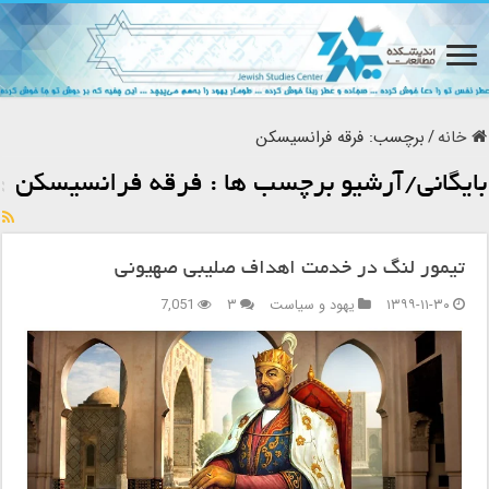
خانه
/
برچسب:
فرقه فرانسیسکن
بایگانی/آرشیو برچسب ها :
فرقه فرانسیسکن
تیمور لنگ در خدمت اهداف صلیبی صهیونی
۱۳۹۹-۱۱-۳۰
یهود و سیاست
۳
7,051