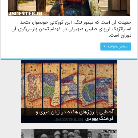
حقیقت آن است که تیمور لنگ، این گورکانی خونخوار، متحد
استراتژیک اروپای صلیبی صهیونی در انهدام تمدن پارسی‌گوی آن
دوران است.
بیشتر بخوانید »
آشنایی با روزهای هفته در زبان عبری و
تقویم عبری
فرهنگ یهودی
ماه الول در تقویم عبری و میراث یهود
ماه طوت در تقویم عبری و میراث یهود
ماه شواط در تقویم عبری و میراث یهود
ماه نیسان در تقویم عبری و میراث یهود
ماه تیشری در تقویم عبری و میراث یهود
ماه حشوان در تقویم عبری و میراث یهود