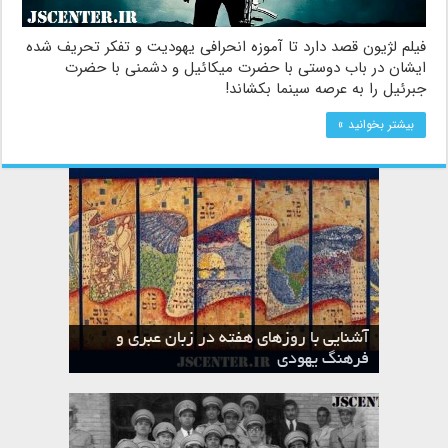
فیلم لژیون قصد دارد تا آموزه انحرافی یهودیت و تفکر تحریف شده
ایشان در باب دوستی با حضرت میکائیل و دشمنی با حضرت
جبرئیل را به عرصه سینما بکشاند!
بیشتر بخوانید »
آشنایی با روزهای هفته در زبان عبری و
تقویم عبری
فرهنگ یهودی
ماه الول در تقویم عبری و میراث یهود
ماه طوت در تقویم عبری و میراث یهود
ماه شواط در تقویم عبری و میراث یهود
ماه نیسان در تقویم عبری و میراث یهود
ماه تیشری در تقویم عبری و میراث یهود
ماه حشوان در تقویم عبری و میراث یهود