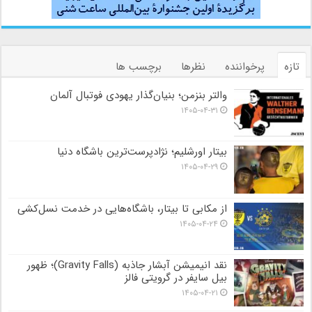
تازه
پرخواننده
نظرها
برچسب ها
والتر بنزمن؛ بنیان‌گذار یهودی فوتبال آلمان
۱۴۰۵-۰۴-۳۱
بیتار اورشلیم؛ نژادپرست‌ترین باشگاه دنیا
۱۴۰۵-۰۴-۲۹
از مکابی تا بیتار، باشگاه‌هایی در خدمت نسل‌کشی
۱۴۰۵-۰۴-۲۴
نقد انیمیشن آبشار جاذبه (Gravity Falls)؛ ظهور
بیل سایفر در گرویتی فالز
۱۴۰۵-۰۴-۲۱