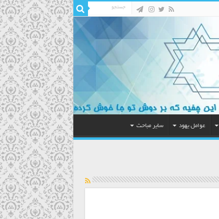
عوامل یهود
سایر مباحث