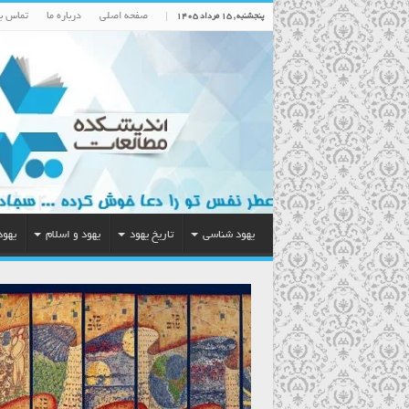
صفحه اصلی
درباره ما
تماس با
پنجشنبه , ۱۵ مرداد ۱۴۰۵
یهود شناسی
تاریخ یهود
یهود و اسلام
یهود