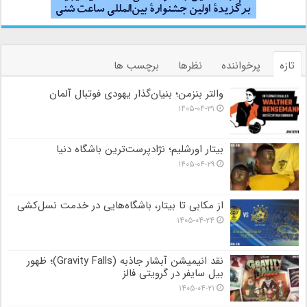
تازه
پرخواننده
نظرها
برچسب ها
والتر بنزمن؛ بنیان‌گذار یهودی فوتبال آلمان
۱۴۰۵-۰۴-۳۱
بیتار اورشلیم؛ نژادپرست‌ترین باشگاه دنیا
۱۴۰۵-۰۴-۲۹
از مکابی تا بیتار، باشگاه‌هایی در خدمت نسل‌کشی
۱۴۰۵-۰۴-۲۴
نقد انیمیشن آبشار جاذبه (Gravity Falls)؛ ظهور
بیل سایفر در گرویتی فالز
۱۴۰۵-۰۴-۲۱