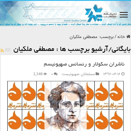
خانه
/
برچسب:
مصطفی ملکیان
بایگانی/آرشیو برچسب ها :
مصطفی ملکیان
ناشران سکولار و رنسانس صهیونیسم
۱۳۹۶-۰۴-۱۶
مسلمانان صهیونیست
۰
2,348