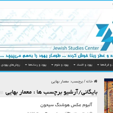
 و فرقه‌ها
یهود و افساد
یهود و علوم
یهود و رسانه‌ها
روش‌های یهودی
خانه
/
برچسب:
معمار بهایی
بایگانی/آرشیو برچسب ها :
معمار بهایی
آلبوم عکس هوشنگ سیحون