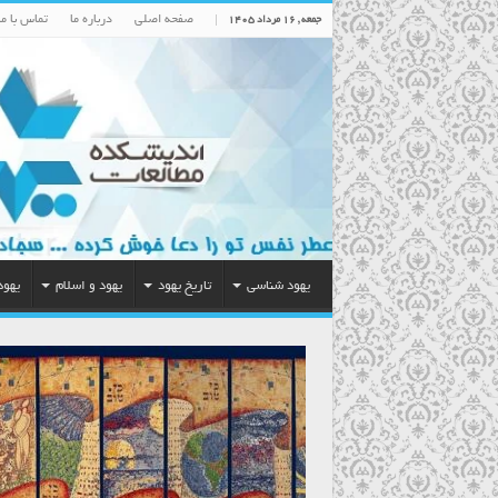
صفحه اصلی
درباره ما
تماس با ما
جمعه , ۱۶ مرداد ۱۴۰۵
یهود شناسی
تاریخ یهود
یهود و اسلام
یهود