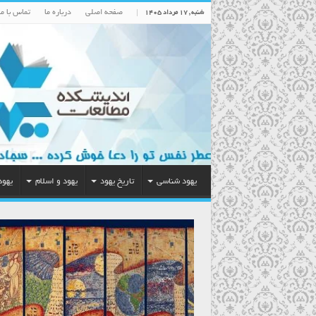
صفحه اصلی
درباره ما
تماس با ما
شنبه , ۱۷ مرداد ۱۴۰۵
یهود شناسی
تاریخ یهود
یهود و اسلام
یهود