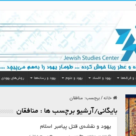
 و فرقه‌ها
یهود و افساد
یهود و علوم
یهود و رسانه‌ها
روش‌های یهودی
خانه
/
برچسب:
منافقان
بایگانی/آرشیو برچسب ها :
منافقان
یهود و نقشه‌ی قتل پیامبر اسلام